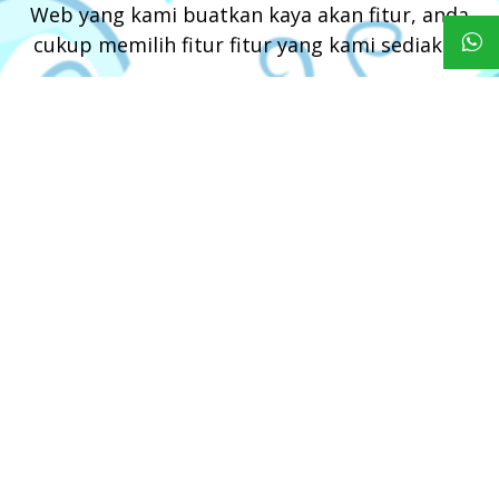
Web yang kami buatkan kaya akan fitur, anda
cukup memilih fitur fitur yang kami sediakan