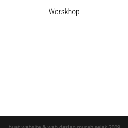
Worskhop
buat website & web design murah sejak 2009